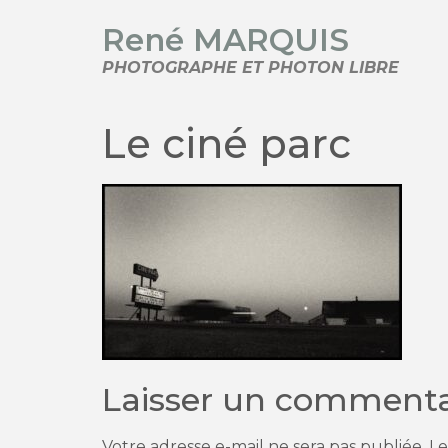
René MARQUIS
PHOTOGRAPHE ET PHOTON LIBRE
Le ciné parc
Laisser un commenta
Votre adresse e-mail ne sera pas publiée.
Le