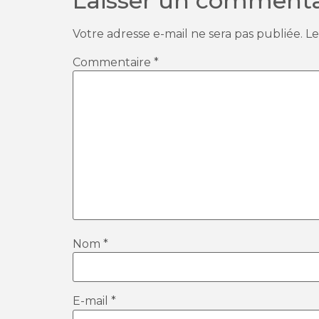
Laisser un commenta
Votre adresse e-mail ne sera pas publiée.
Le
Commentaire
*
Nom
*
E-mail
*