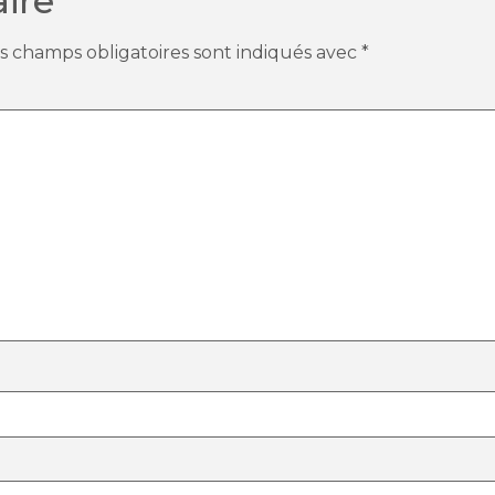
ire
s champs obligatoires sont indiqués avec
*