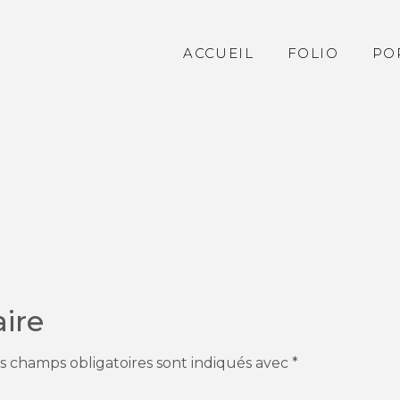
ACCUEIL
FOLIO
PO
ire
s champs obligatoires sont indiqués avec
*