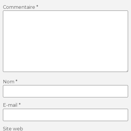
Commentaire
*
Nom
*
E-mail
*
Site web