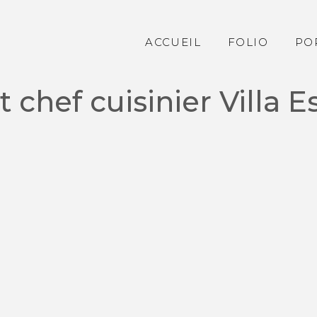
ACCUEIL
FOLIO
PO
 chef cuisinier Villa E