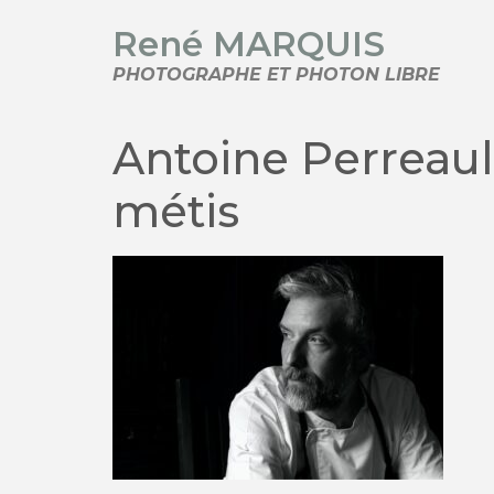
René MARQUIS
PHOTOGRAPHE ET PHOTON LIBRE
Antoine Perreault
métis