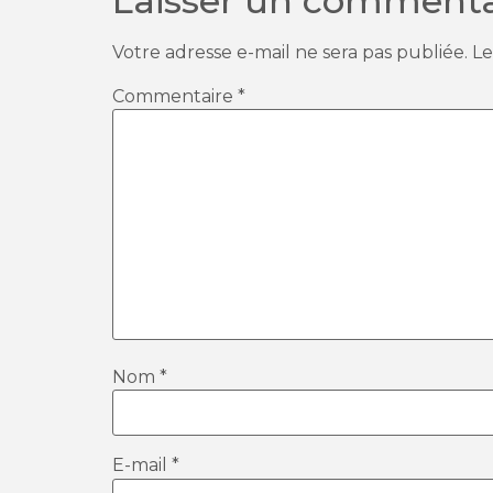
Laisser un commenta
Votre adresse e-mail ne sera pas publiée.
Le
Commentaire
*
Nom
*
E-mail
*