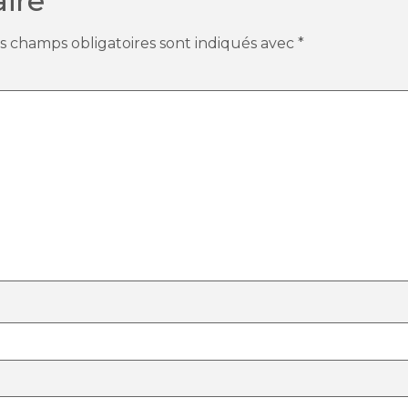
ire
s champs obligatoires sont indiqués avec
*