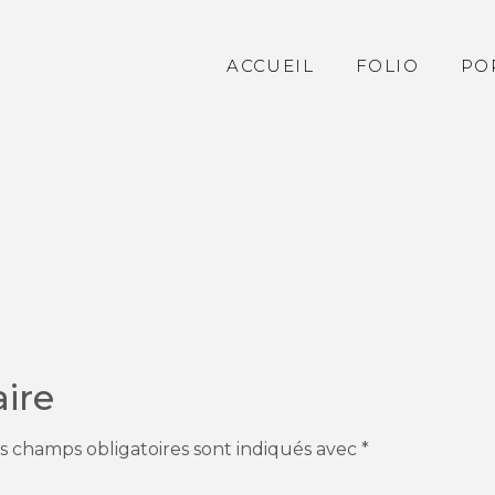
ACCUEIL
FOLIO
PO
ire
s champs obligatoires sont indiqués avec
*