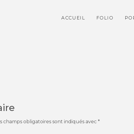
ACCUEIL
FOLIO
PO
ire
s champs obligatoires sont indiqués avec
*